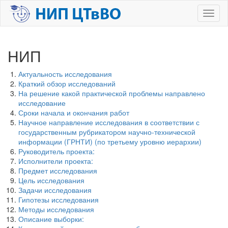
Перейти
Toggl
к
naviga
основному
содержанию
НИП
Актуальность исследования
Краткий обзор исследований
На решение какой практической проблемы направлено
исследование
Сроки начала и окончания работ
Научное направление исследования в соответствии с
государственным рубрикатором научно-технической
информации (ГРНТИ) (по третьему уровню иерархии)
Руководитель проекта:
Исполнители проекта:
Предмет исследования
Цель исследования
Задачи исследования
Гипотезы исследования
Методы исследования
Описание выборки: