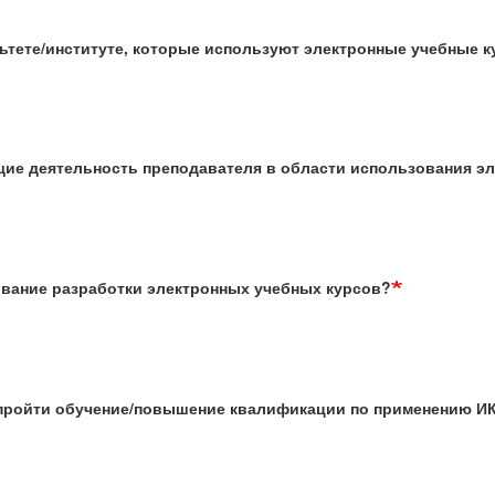
льтете/институте, которые используют электронные учебные 
ющие деятельность преподавателя в области использования э
ование разработки электронных учебных курсов?
ь пройти обучение/повышение квалификации по применению ИК