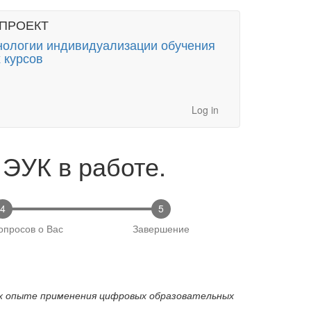
ПРОЕКТ
нологии индивидуализации обучения
 курсов
Log in
ЭУК в работе.
4
5
опросов о Вас
Завершение
их опыте применения цифровых образовательных