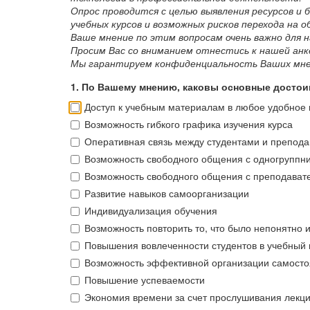
Опрос проводится с целью выявления ресурсов и
учебных курсов и возможных рисков перехода на 
Ваше мнение по этим вопросам очень важно для н
Просим Вас со вниманием отнестись к нашей анк
Мы гарантируем конфиденциальность Ваших мнен
1. По Вашему мнению, каковы основные досто
Доступ к учебным материалам в любое удобное
Возможность гибкого графика изучения курса
Оперативная связь между студентами и препод
Возможность свободного общения с одногруппн
Возможность свободного общения с преподават
Развитие навыков самоорганизации
Индивидуализация обучения
Возможность повторить то, что было непонятно
Повышения вовлеченности студентов в учебный
Возможность эффективной организации самосто
Повышение успеваемости
Экономия времени за счет прослушивания лекци