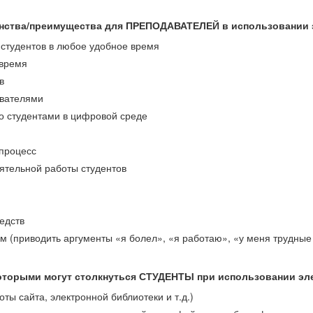
инства/преимущества для ПРЕПОДАВАТЕЛЕЙ в использовании
 студентов в любое удобное время
 время
в
авателями
о студентами в цифровой среде
 процесс
ятельной работы студентов
едств
м (приводить аргументы «я болел», «я работаю», «у меня трудные 
 которыми могут столкнуться СТУДЕНТЫ при использовании э
ты сайта, электронной библиотеки и т.д.)