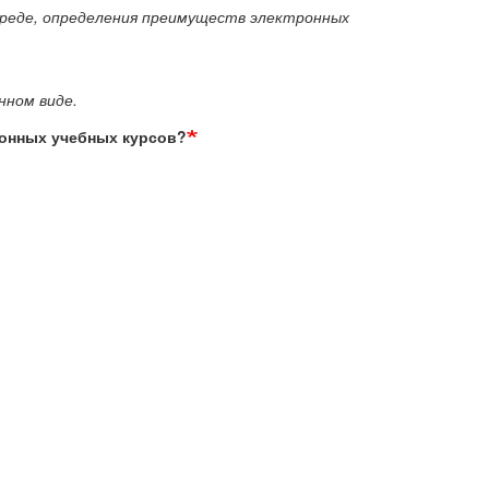
 среде, определения преимуществ электронных
нном виде.
ронных учебных курсов?