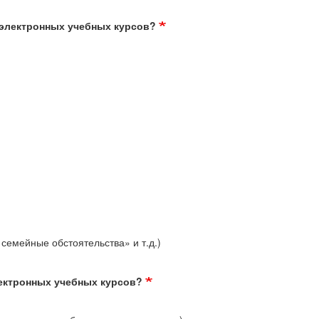
 электронных учебных курсов?
семейные обстоятельства» и т.д.)
лектронных учебных курсов?