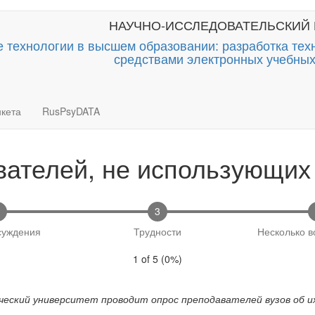
НАУЧНО-ИССЛЕДОВАТЕЛЬСКИЙ 
технологии в высшем образовании: разработка тех
средствами электронных учебных
кета
RusPsyDATA
вателей, не использующих 
3
суждения
Трудности
Несколько в
1 of 5
(
0%
)
ический университет проводит опрос преподавателей вузов об 