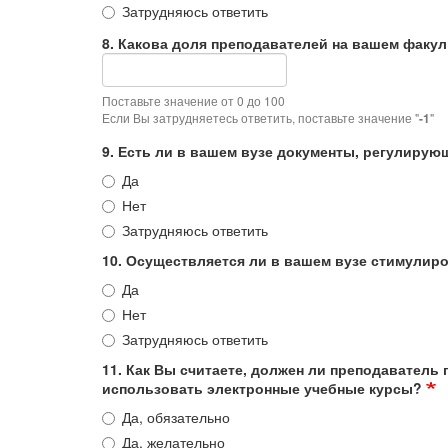
Затрудняюсь ответить
8. Какова доля преподавателей на вашем факу
Поставьте значение от 0 до 100
Если Вы затрудняетесь ответить, поставьте значение "
-1
"
9. Есть ли в вашем вузе документы, регулиру
Да
Нет
Затрудняюсь ответить
10. Осуществляется ли в вашем вузе стимулир
Да
Нет
Затрудняюсь ответить
11. Как Вы считаете, должен ли преподавател
использовать электронные учебные курсы?
Да, обязательно
Да, желательно